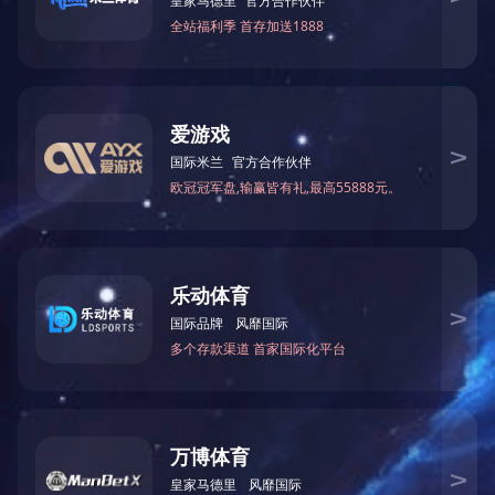
LED
：
1
封装
：
SOT23-5 Package
下载规格PDF
下载封装PDF
详细介绍