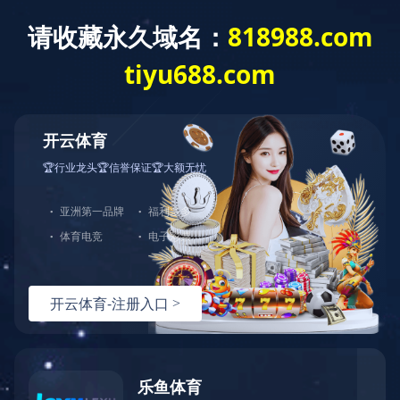
证券代码：301348
产品中心
国内半导体器件专业研发制造商
产品中心
当前位置：
首页 >> 产品中心 >> 集成电路 >> 充电管理IC >>
BRCL4054BME
BRCL4054BME